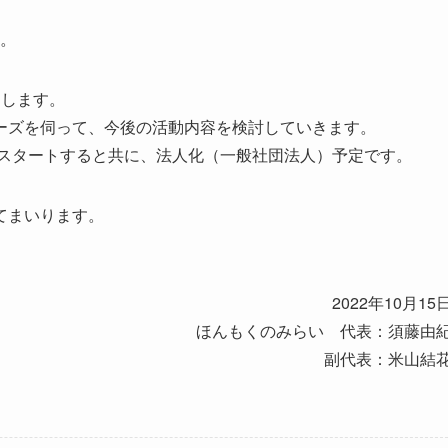
た。
トします。
ーズを伺って、今後の活動内容を検討していきます。
てスタートすると共に、法人化（一般社団法人）予定です。
てまいります。
2022年10月15
ほんもくのみらい 代表：須藤由
副代表：米山結