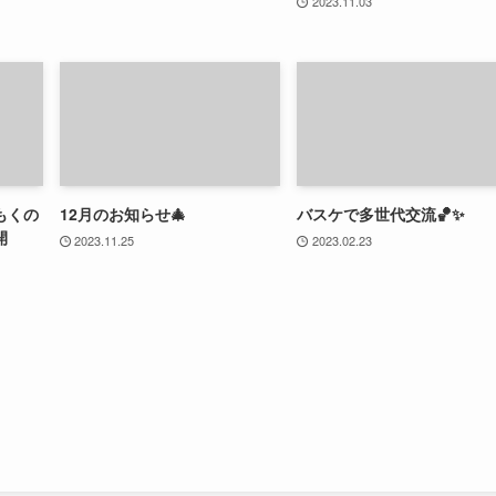
2023.11.03
んもくの
12月のお知らせ🎄
バスケで多世代交流🏀✨
開
2023.11.25
2023.02.23