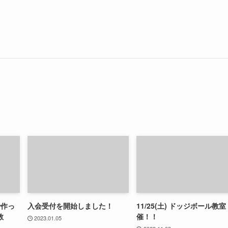
で作っ
入会受付を開始しました！
11/25(土) ドッジボール教室
教
催！！
2023.01.05