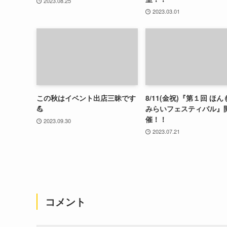
2023.08.25
2023.03.01
この秋はイベント出店三昧です
8/11(金祝)『第１回 ほ
💪
みらいフェスティバル』
催！！
2023.09.30
2023.07.21
コメント