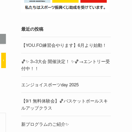
最近の投稿
【YOU.FO練習会やります】6月より始動！
🏀✨ 3×3大会 開催決定！ ✨🏀→エントリー受
付中！！
エンジョイスポーツday 2025
【9/1 無料体験会】🏀バスケットボールスキ
ルアップクラス
新プログラムのご紹介✨