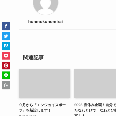
honmokunomirai
関連記事
９月から「エンジョイスポー
2023 春休み企画！自分
ツ」を新設します！
たなわとびで なわとび
室！！